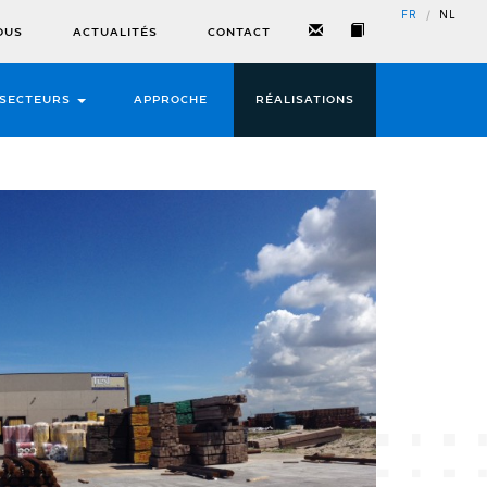
/
FR
NL
OUS
ACTUALITÉS
CONTACT
SECTEURS
APPROCHE
RÉALISATIONS