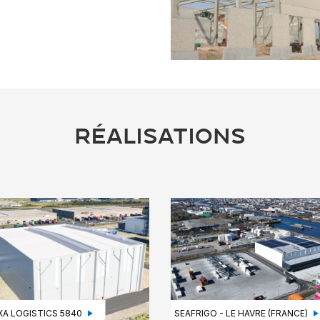
RÉALISATIONS
A LOGISTICS 5840
SEAFRIGO - LE HAVRE (FRANCE)