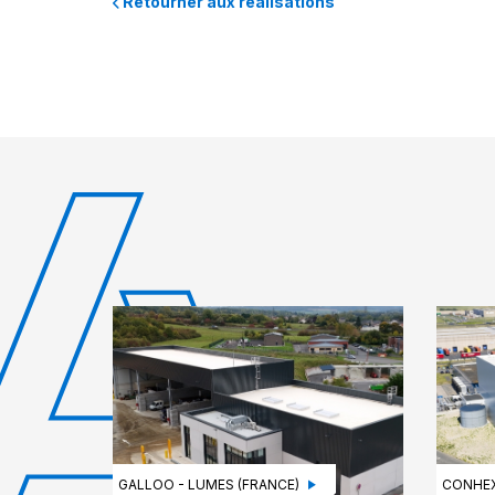
Retourner aux réalisations
GALLOO - LUMES (FRANCE)
CONHEX