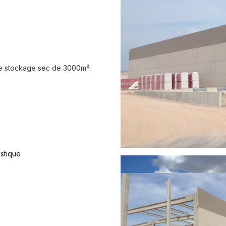
 de stockage sec de 3000m².
istique