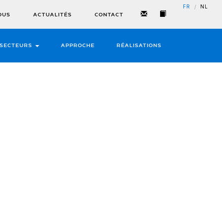
/
FR
NL
OUS
ACTUALITÉS
CONTACT
SECTEURS
APPROCHE
RÉALISATIONS