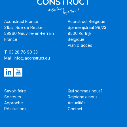
Aconstruct France
Aconstruct Belgique
31bis, Rue de Reckem
Spinnerijstraat 99/23
59960 Neuville-en-Ferrain
8500 Kortrijk
France
Belgique
Plan d'accès
T: 03 28 76 90 33
Mail: info@aconstruct.eu
Savoir-faire
Qui sommes nous?
Secteurs
Rejoignez-nous
Approche
Actualités
Réalisations
Contact