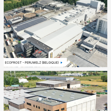
ECOFROST - PERUWELZ (BELGIQUE)