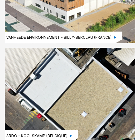
VANHEEDE ENVIRONNEMENT - BILLY-BERCLAU (FRANCE)
ARDO - KOOLSKAMP (BELGIQUE)