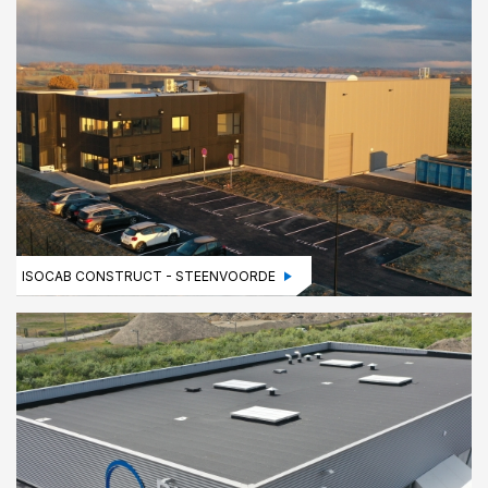
ISOCAB CONSTRUCT - STEENVOORDE