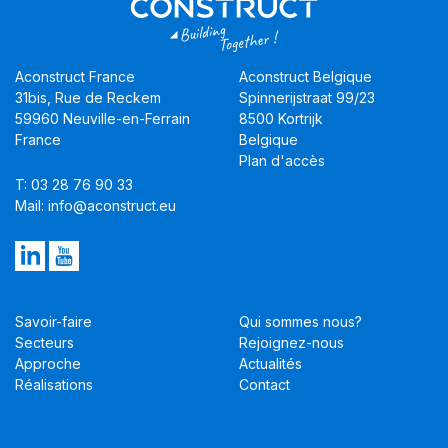
Aconstruct France
Aconstruct Belgique
31bis, Rue de Reckem
Spinnerijstraat 99/23
59960 Neuville-en-Ferrain
8500 Kortrijk
France
Belgique
Plan d'accès
T: 03 28 76 90 33
Mail: info@aconstruct.eu
Savoir-faire
Qui sommes nous?
Secteurs
Rejoignez-nous
Approche
Actualités
Réalisations
Contact