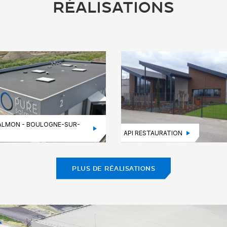
RÉALISATIONS
ALMON - BOULOGNE-SUR-
API RESTAURATION
PLUS DE RÉALISATIONS