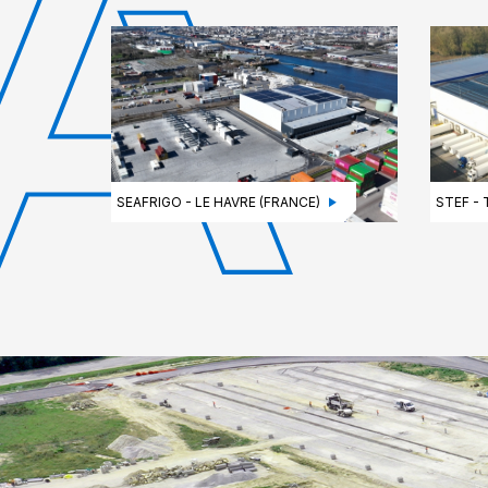
SEAFRIGO - LE HAVRE (FRANCE)
STEF - 