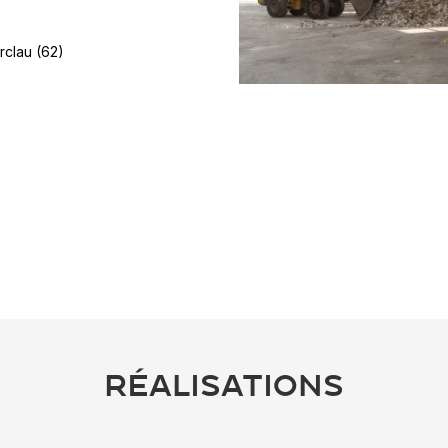
rclau (62)
RÉALISATIONS