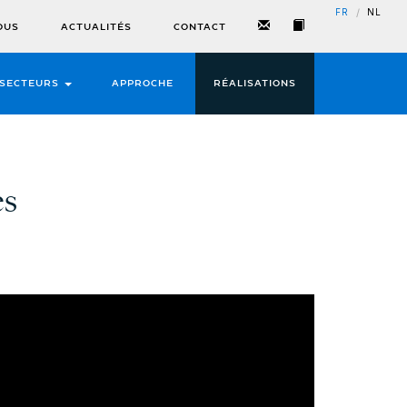
/
FR
NL
OUS
ACTUALITÉS
CONTACT
SECTEURS
APPROCHE
RÉALISATIONS
es