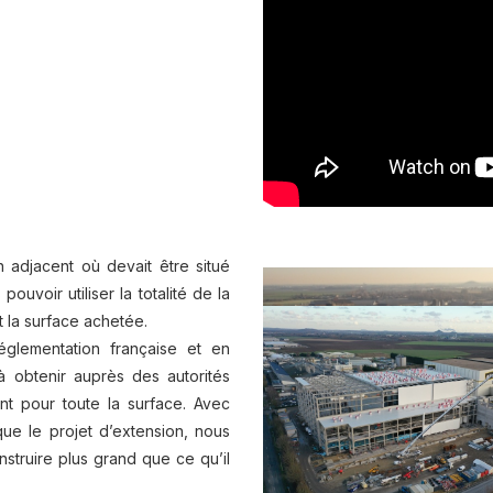
n adjacent où devait être situé
ouvoir utiliser la totalité de la
t la surface achetée.
glementation française et en
à obtenir auprès des autorités
nt pour toute la surface. Avec
que le projet d’extension, nous
onstruire plus grand que ce qu’il