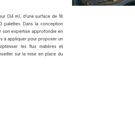
eur (34 m), d’une surface de 18
 palettes. Dans la conception
ur son expertise approfondie en
es à appliquer pour proposer un
ptimiser les flux matières et
seiller sur la mise en place du