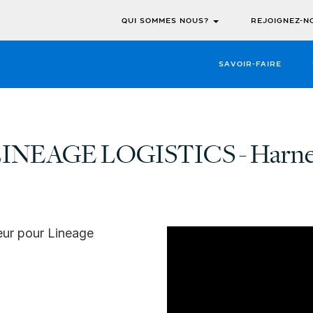
QUI SOMMES NOUS?
REJOIGNEZ-N
SAVOIR-FAIRE
INEAGE LOGISTICS - Harn
eur pour Lineage