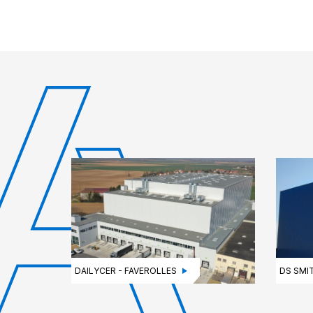
DAILYCER - FAVEROLLES
DS SMI