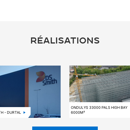
RÉALISATIONS
ONDULYS 33000 PALS HIGH BAY
TH - DURTAL
6000M²