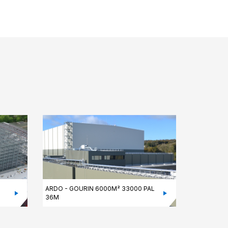
ARDO - GOURIN 6000M² 33000 PAL
36M