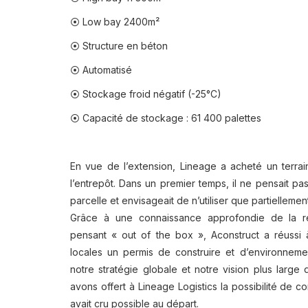
⦿ Low bay 2400m²
⦿ Structure en béton
⦿ Automatisé
⦿ Stockage froid négatif (-25°C)
⦿ Capacité de stockage : 61 400 palettes
En vue de l’extension, Lineage a acheté un terrai
l’entrepôt. Dans un premier temps, il ne pensait pas p
parcelle et envisageait de n’utiliser que partiellemen
Grâce à une connaissance approfondie de la ré
pensant « out of the box », Aconstruct a réussi 
locales un permis de construire et d’environneme
notre stratégie globale et notre vision plus large 
avons offert à Lineage Logistics la possibilité de c
avait cru possible au départ.