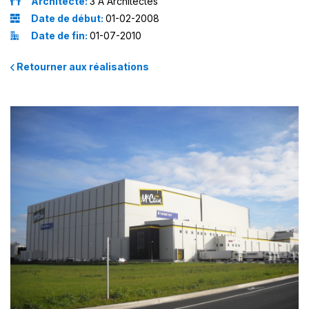
Architecte:
3'A Architectes
Date de début:
01-02-2008
Date de fin:
01-07-2010
Retourner aux réalisations