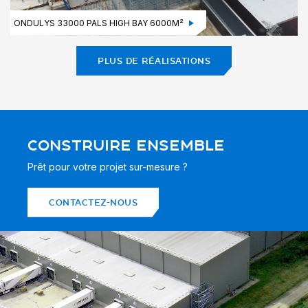
ONDULYS 33000 PALS HIGH BAY 6000M²
PLUS DE RÉALISATIONS
CONSTRUIRE ENSEMBLE
Prêt pour votre projet sur-mesure ?
CONTACTEZ-NOUS