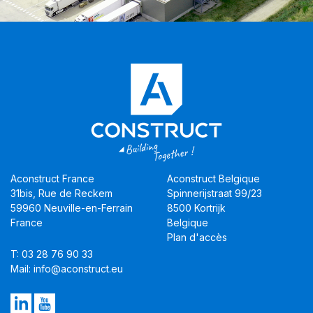
Aconstruct France
Aconstruct Belgique
31bis, Rue de Reckem
Spinnerijstraat 99/23
59960 Neuville-en-Ferrain
8500 Kortrijk
France
Belgique
Plan d'accès
T: 03 28 76 90 33
Mail: info@aconstruct.eu