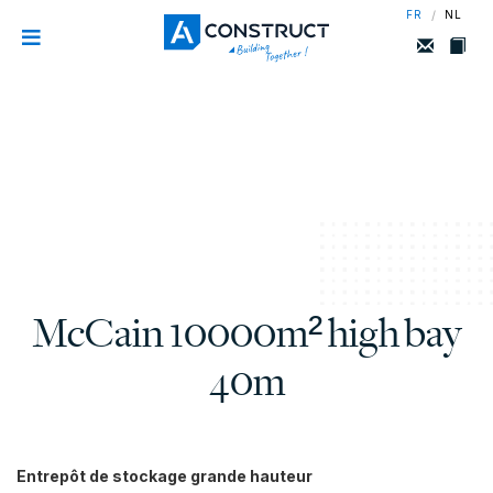
/
FR
NL
McCain 10000m² high bay
40m
Entrepôt de stockage grande hauteur