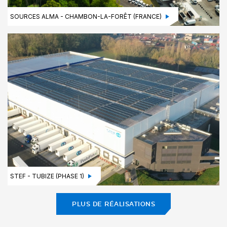
SOURCES ALMA - CHAMBON-LA-FORÊT (FRANCE)
STEF - TUBIZE (PHASE 1)
PLUS DE RÉALISATIONS