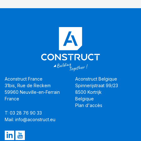
Aconstruct France
Aconstruct Belgique
31bis, Rue de Reckem
Spinnerijstraat 99/23
59960 Neuville-en-Ferrain
8500 Kortrijk
France
Belgique
Plan d'accès
T: 03 28 76 90 33
Mail: info@aconstruct.eu