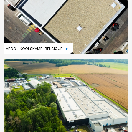
ARDO - KOOLSKAMP (BELGIQUE)