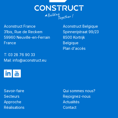
Aconstruct France
Aconstruct Belgique
31bis, Rue de Reckem
Spinnerijstraat 99/23
59960 Neuville-en-Ferrain
8500 Kortrijk
France
Belgique
Plan d'accès
T: 03 28 76 90 33
Mail: info@aconstruct.eu
Savoir-faire
Qui sommes nous?
Secteurs
Rejoignez-nous
Approche
Actualités
Réalisations
Contact