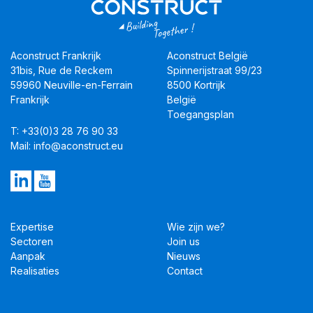
Aconstruct Frankrijk
Aconstruct België
31bis, Rue de Reckem
Spinnerijstraat 99/23
59960 Neuville-en-Ferrain
8500 Kortrijk
Frankrijk
België
Toegangsplan
T: +33(0)3 28 76 90 33
Mail: info@aconstruct.eu
Expertise
Wie zijn we?
Sectoren
Join us
Aanpak
Nieuws
Realisaties
Contact