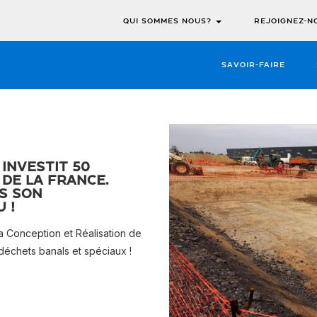
QUI SOMMES NOUS?
REJOIGNEZ-N
SAVOIR-FAIRE
investit 50
 de la France.
s son
 !
 Conception et Réalisation de
déchets banals et spéciaux !