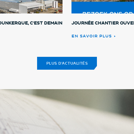
Dunkerque, c'est demain
Journée chantier ouver
EN SAVOIR PLUS
PLUS D'ACTUALITÉS