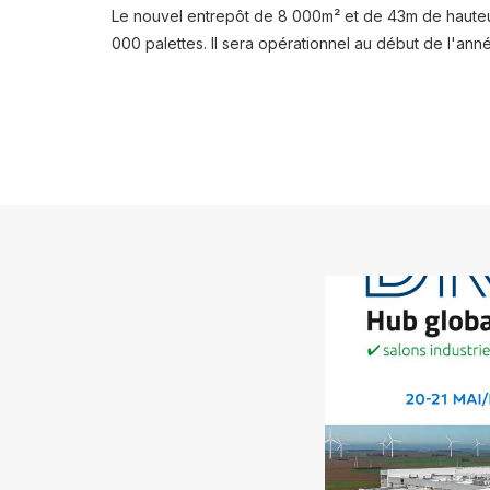
Le nouvel entrepôt de 8 000m² et de 43m de hauteur
000 palettes. Il sera opérationnel au début de l'ann