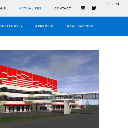
/
FR
NL
OUS
ACTUALITÉS
CONTACT
SECTEURS
APPROCHE
RÉALISATIONS