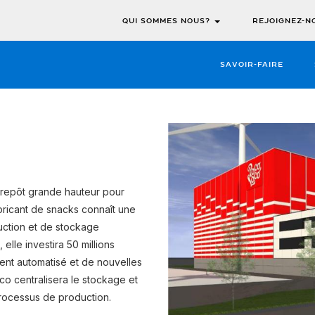
QUI SOMMES NOUS?
REJOIGNEZ-N
SAVOIR-FAIRE
ntrepôt grande hauteur pour
bricant de snacks connaît une
uction et de stockage
lle investira 50 millions
ent automatisé et de nouvelles
co centralisera le stockage et
rocessus de production.