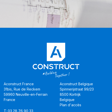
Aconstruct France
Aconstruct Belgique
31bis, Rue de Reckem
Spinnerijstraat 99/23
59960 Neuville-en-Ferrain
8500 Kortrijk
France
Belgique
Plan d'accès
T: 03 28 76 90 33