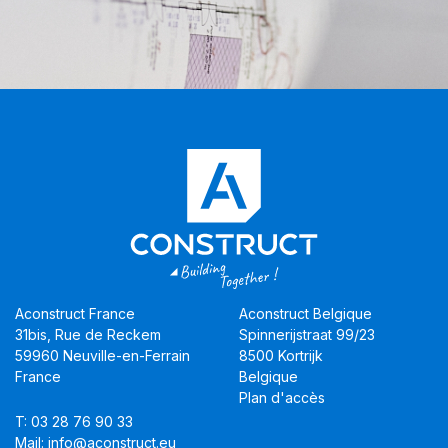
Aconstruct France
Aconstruct Belgique
31bis, Rue de Reckem
Spinnerijstraat 99/23
59960 Neuville-en-Ferrain
8500 Kortrijk
France
Belgique
Plan d'accès
T: 03 28 76 90 33
Mail: info@aconstruct.eu