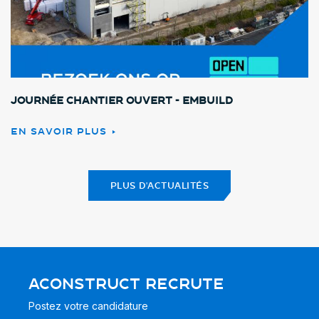
Journée chantier ouvert - Embuild
EN SAVOIR PLUS
PLUS D'ACTUALITÉS
ACONSTRUCT RECRUTE
Postez votre candidature