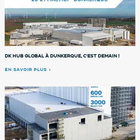
DK HUB GLOBAL à Dunkerque, c'est demain !
EN SAVOIR PLUS