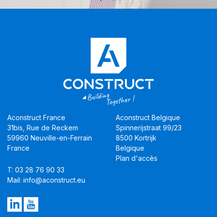
Aconstruct France
Aconstruct Belgique
31bis, Rue de Reckem
Spinnerijstraat 99/23
59960 Neuville-en-Ferrain
8500 Kortrijk
France
Belgique
Plan d'accès
T: 03 28 76 90 33
Mail: info@aconstruct.eu