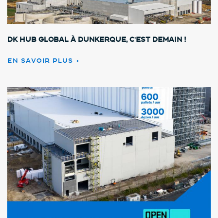
DK HUB GLOBAL à Dunkerque, c'est demain !
EN SAVOIR PLUS