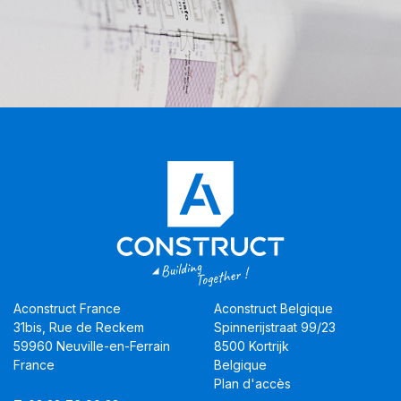
Aconstruct France
Aconstruct Belgique
31bis, Rue de Reckem
Spinnerijstraat 99/23
59960 Neuville-en-Ferrain
8500 Kortrijk
France
Belgique
Plan d'accès