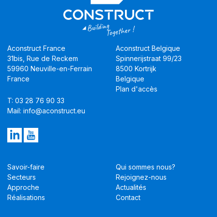
Aconstruct France
Aconstruct Belgique
31bis, Rue de Reckem
Spinnerijstraat 99/23
59960 Neuville-en-Ferrain
8500 Kortrijk
France
Belgique
Plan d'accès
T: 03 28 76 90 33
Mail: info@aconstruct.eu
Savoir-faire
Qui sommes nous?
Secteurs
Rejoignez-nous
Approche
Actualités
Réalisations
Contact