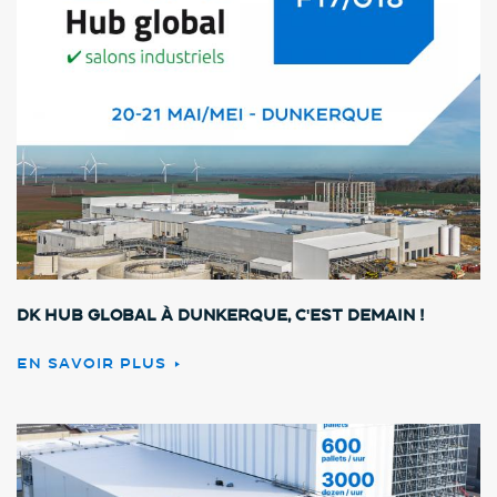
DK HUB GLOBAL à Dunkerque, c'est demain !
EN SAVOIR PLUS