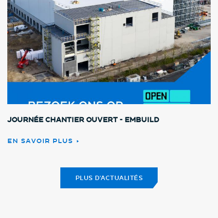
Journée chantier ouvert - Embuild
EN SAVOIR PLUS
PLUS D'ACTUALITÉS