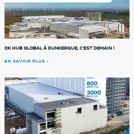
DK HUB GLOBAL à Dunkerque, c'est demain !
EN SAVOIR PLUS