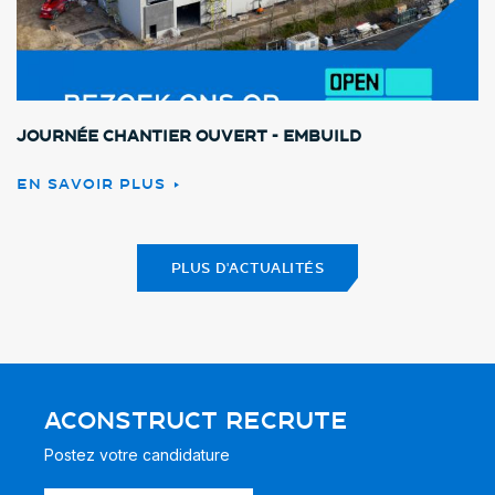
Journée chantier ouvert - Embuild
EN SAVOIR PLUS
PLUS D'ACTUALITÉS
ACONSTRUCT RECRUTE
Postez votre candidature