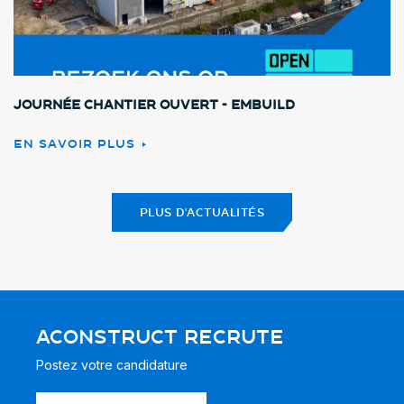
Journée chantier ouvert - Embuild
EN SAVOIR PLUS
PLUS D'ACTUALITÉS
ACONSTRUCT RECRUTE
Postez votre candidature